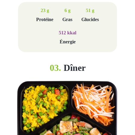
23 g
6 g
51 g
Protéine
Gras
Glucides
512 kkal
Énergie
03.
Dîner