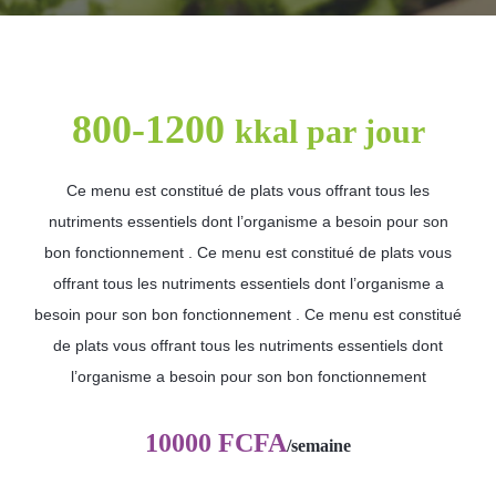
800-1200
kkal par jour
Ce menu est constitué de plats vous offrant tous les
nutriments essentiels dont l’organisme a besoin pour son
bon fonctionnement . Ce menu est constitué de plats vous
offrant tous les nutriments essentiels dont l’organisme a
besoin pour son bon fonctionnement . Ce menu est constitué
de plats vous offrant tous les nutriments essentiels dont
l’organisme a besoin pour son bon fonctionnement
10000 FCFA
/semaine