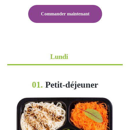
Commander maintenant
Lundi
01.
Petit-déjeuner