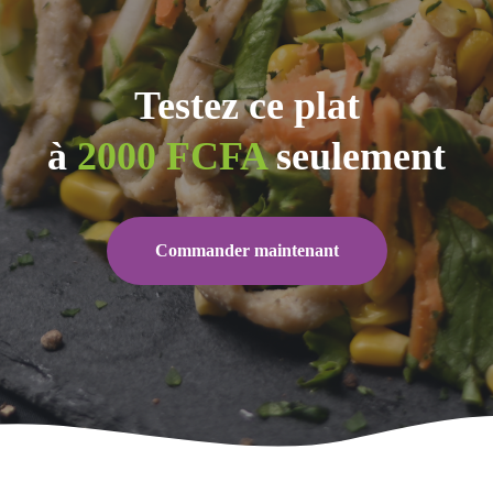
Testez ce plat
à
2000 FCFA
seulement
Commander maintenant